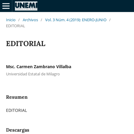
Inicio
/
Archivos
/
Vol. 3 Núm. 4 (2019): ENERO-JUNIO
/
EDITORIAL
EDITORIAL
Msc. Carmen Zambrano Villalba
Universidad Estatal de Milagro
Resumen
EDITORIAL
Descargas