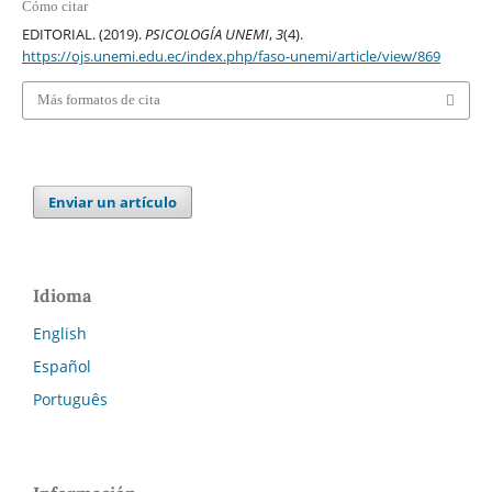
Cómo citar
EDITORIAL. (2019).
PSICOLOGÍA UNEMI
,
3
(4).
https://ojs.unemi.edu.ec/index.php/faso-unemi/article/view/869
Más formatos de cita
Enviar un artículo
Idioma
English
Español
Português