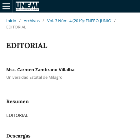
Inicio
/
Archivos
/
Vol. 3 Núm. 4 (2019): ENERO-JUNIO
/
EDITORIAL
EDITORIAL
Msc. Carmen Zambrano Villalba
Universidad Estatal de Milagro
Resumen
EDITORIAL
Descargas