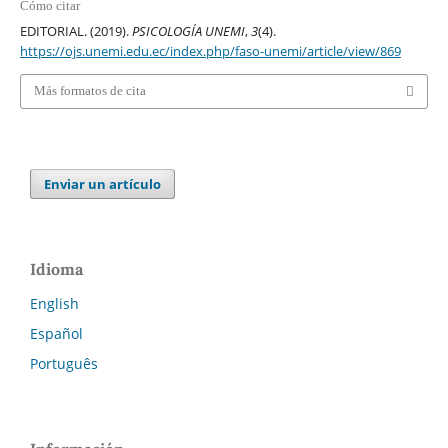
Cómo citar
EDITORIAL. (2019).
PSICOLOGÍA UNEMI
,
3
(4).
https://ojs.unemi.edu.ec/index.php/faso-unemi/article/view/869
Más formatos de cita
Enviar un artículo
Idioma
English
Español
Português