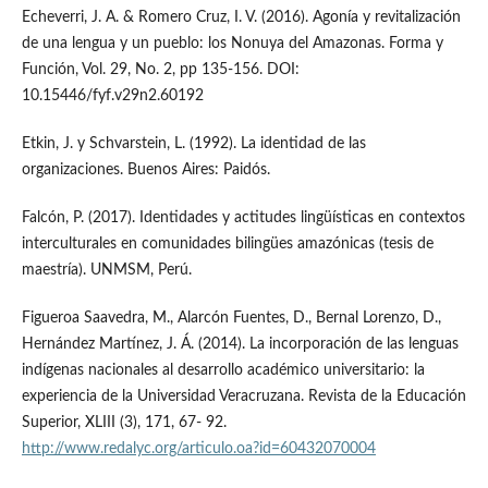
Echeverri, J. A. & Romero Cruz, I. V. (2016). Agonía y revitalización
de una lengua y un pueblo: los Nonuya del Amazonas. Forma y
Función, Vol. 29, No. 2, pp 135-156. DOI:
10.15446/fyf.v29n2.60192
Etkin, J. y Schvarstein, L. (1992). La identidad de las
organizaciones. Buenos Aires: Paidós.
Falcón, P. (2017). Identidades y actitudes lingüísticas en contextos
interculturales en comunidades bilingües amazónicas (tesis de
maestría). UNMSM, Perú.
Figueroa Saavedra, M., Alarcón Fuentes, D., Bernal Lorenzo, D.,
Hernández Martínez, J. Á. (2014). La incorporación de las lenguas
indígenas nacionales al desarrollo académico universitario: la
experiencia de la Universidad Veracruzana. Revista de la Educación
Superior, XLIII (3), 171, 67- 92.
http://www.redalyc.org/articulo.oa?id=60432070004