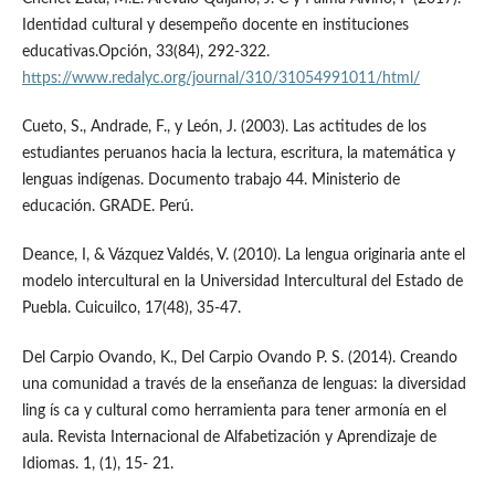
Identidad cultural y desempeño docente en instituciones
educativas.Opción, 33(84), 292-322.
https://www.redalyc.org/journal/310/31054991011/html/
Cueto, S., Andrade, F., y León, J. (2003). Las actitudes de los
estudiantes peruanos hacia la lectura, escritura, la matemática y
lenguas indígenas. Documento trabajo 44. Ministerio de
educación. GRADE. Perú.
Deance, I, & Vázquez Valdés, V. (2010). La lengua originaria ante el
modelo intercultural en la Universidad Intercultural del Estado de
Puebla. Cuicuilco, 17(48), 35-47.
Del Carpio Ovando, K., Del Carpio Ovando P. S. (2014). Creando
una comunidad a través de la enseñanza de lenguas: la diversidad
ling ís ca y cultural como herramienta para tener armonía en el
aula. Revista Internacional de Alfabetización y Aprendizaje de
Idiomas. 1, (1), 15- 21.