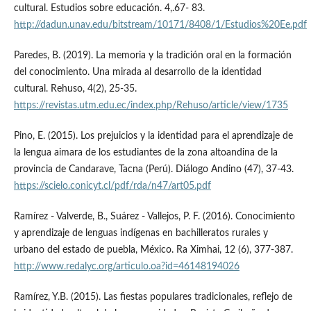
cultural. Estudios sobre educación. 4,.67- 83.
http://dadun.unav.edu/bitstream/10171/8408/1/Estudios%20Ee.pdf
Paredes, B. (2019). La memoria y la tradición oral en la formación
del conocimiento. Una mirada al desarrollo de la identidad
cultural. Rehuso, 4(2), 25-35.
https://revistas.utm.edu.ec/index.php/Rehuso/article/view/1735
Pino, E. (2015). Los prejuicios y la identidad para el aprendizaje de
la lengua aimara de los estudiantes de la zona altoandina de la
provincia de Candarave, Tacna (Perú). Diálogo Andino (47), 37-43.
https://scielo.conicyt.cl/pdf/rda/n47/art05.pdf
Ramírez - Valverde, B., Suárez - Vallejos, P. F. (2016). Conocimiento
y aprendizaje de lenguas indígenas en bachilleratos rurales y
urbano del estado de puebla, México. Ra Ximhai, 12 (6), 377-387.
http://www.redalyc.org/articulo.oa?id=46148194026
Ramírez, Y.B. (2015). Las fiestas populares tradicionales, reflejo de