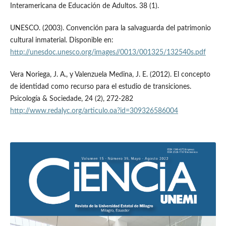
Interamericana de Educación de Adultos. 38 (1).
UNESCO. (2003). Convención para la salvaguarda del patrimonio
cultural inmaterial. Disponible en:
http://unesdoc.unesco.org/images//0013/001325/132540s.pdf
Vera Noriega, J. A., y Valenzuela Medina, J. E. (2012). El concepto
de identidad como recurso para el estudio de transiciones.
Psicología & Sociedade, 24 (2), 272-282
http://www.redalyc.org/articulo.oa?id=309326586004