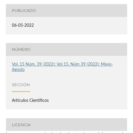
PUBLICADO
06-05-2022
NÚMERO
Vol. 15 Núm. 39 (2022): Vol 15. Núm 39 (2022): Mayo-
Agosto
SECCIÓN
Artículos Científicos
LICENCIA