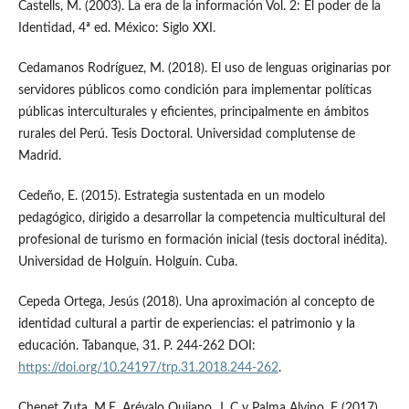
Castells, M. (2003). La era de la información Vol. 2: El poder de la
Identidad, 4ª ed. México: Siglo XXI.
Cedamanos Rodríguez, M. (2018). El uso de lenguas originarias por
servidores públicos como condición para implementar políticas
públicas interculturales y eficientes, principalmente en ámbitos
rurales del Perú. Tesis Doctoral. Universidad complutense de
Madrid.
Cedeño, E. (2015). Estrategia sustentada en un modelo
pedagógico, dirigido a desarrollar la competencia multicultural del
profesional de turismo en formación inicial (tesis doctoral inédita).
Universidad de Holguín. Holguín. Cuba.
Cepeda Ortega, Jesús (2018). Una aproximación al concepto de
identidad cultural a partir de experiencias: el patrimonio y la
educación. Tabanque, 31. P. 244-262 DOI:
https://doi.org/10.24197/trp.31.2018.244-262
.
Chenet Zuta, M.E. Arévalo Quijano, J. C y Palma Alvino, F (2017).