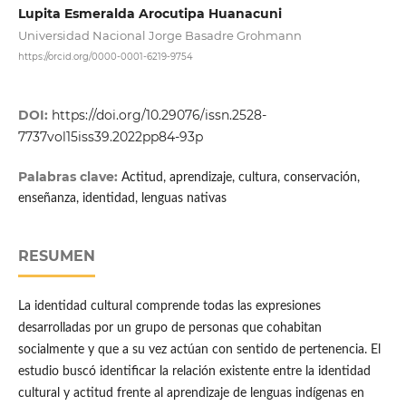
Lupita Esmeralda Arocutipa Huanacuni
Universidad Nacional Jorge Basadre Grohmann
https://orcid.org/0000-0001-6219-9754
DOI:
https://doi.org/10.29076/issn.2528-
7737vol15iss39.2022pp84-93p
Palabras clave:
Actitud, aprendizaje, cultura, conservación,
enseñanza, identidad, lenguas nativas
RESUMEN
La identidad cultural comprende todas las expresiones
desarrolladas por un grupo de personas que cohabitan
socialmente y que a su vez actúan con sentido de pertenencia. El
estudio buscó identificar la relación existente entre la identidad
cultural y actitud frente al aprendizaje de lenguas indígenas en