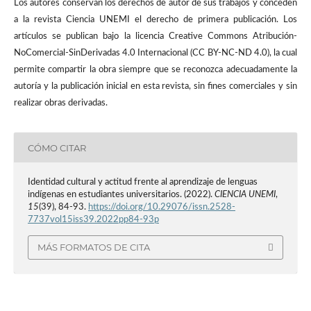
Los autores conservan los derechos de autor de sus trabajos y conceden
a la revista Ciencia UNEMI el derecho de primera publicación. Los
artículos se publican bajo la licencia Creative Commons Atribución-
NoComercial-SinDerivadas 4.0 Internacional (CC BY-NC-ND 4.0), la cual
permite compartir la obra siempre que se reconozca adecuadamente la
autoría y la publicación inicial en esta revista, sin fines comerciales y sin
realizar obras derivadas.
CÓMO CITAR
Identidad cultural y actitud frente al aprendizaje de lenguas
indígenas en estudiantes universitarios. (2022).
CIENCIA UNEMI
,
15
(39), 84-93.
https://doi.org/10.29076/issn.2528-
7737vol15iss39.2022pp84-93p
MÁS FORMATOS DE CITA