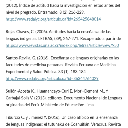
(2012). Índice de actitud hacia la investigación en estudiantes del
nivel de pregrado. Entramado, 8 (2) 216-229.
http://www.redalyc.org/articulo.oa?id=265425848014
Rojas Chaves, C. (2006). Actitudes hacia la enseñanza de las
lenguas indígenas. LETRAS, (39), 267-271. Recuperado a partir de
https://www.revistas.una.ac.cr/index.php/letras/article/view/950
Santos-Revilla, G. (2016). Enseñanza de lenguas originarias en las
facultades de medicina peruanas. Revista Peruana de Medicina
Experimental y Salud Pública. 33 (1), 183-184
http://www.redalyc.org/articulo.oa?id=36344764029
Sullón-Acosta K., Huamancayo-Curi E, Mori-Clement M., Y
Carbajal-Solis V. (2013). editores. Documento Nacional de Lenguas
originarias del Perú. Ministerio de Educación: Lima.
Tiburcio C. y Jiménez Y. (2016). Un caso atípico en la enseñanza
de lenguas indígenas: el tutunakú de Coahuitlán, Veracruz. Revista