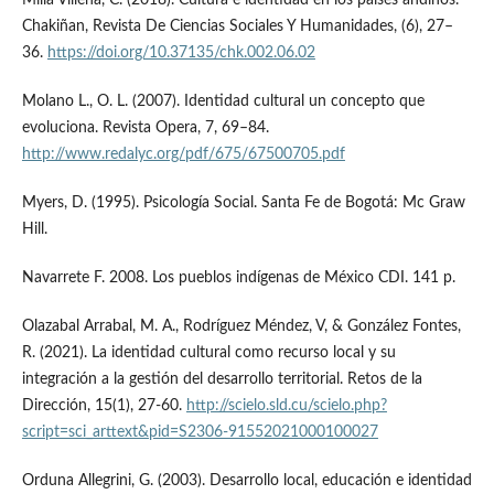
Chakiñan, Revista De Ciencias Sociales Y Humanidades, (6), 27–
36.
https://doi.org/10.37135/chk.002.06.02
Molano L., O. L. (2007). Identidad cultural un concepto que
evoluciona. Revista Opera, 7, 69–84.
http://www.redalyc.org/pdf/675/67500705.pdf
Myers, D. (1995). Psicología Social. Santa Fe de Bogotá: Mc Graw
Hill.
Navarrete F. 2008. Los pueblos indígenas de México CDI. 141 p.
Olazabal Arrabal, M. A., Rodríguez Méndez, V, & González Fontes,
R. (2021). La identidad cultural como recurso local y su
integración a la gestión del desarrollo territorial. Retos de la
Dirección, 15(1), 27-60.
http://scielo.sld.cu/scielo.php?
script=sci_arttext&pid=S2306-91552021000100027
Orduna Allegrini, G. (2003). Desarrollo local, educación e identidad