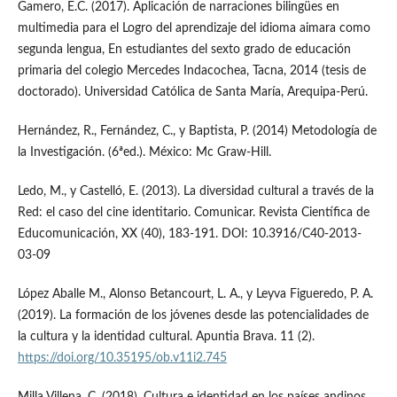
Gamero, E.C. (2017). Aplicación de narraciones bilingües en
multimedia para el Logro del aprendizaje del idioma aimara como
segunda lengua, En estudiantes del sexto grado de educación
primaria del colegio Mercedes Indacochea, Tacna, 2014 (tesis de
doctorado). Universidad Católica de Santa María, Arequipa-Perú.
Hernández, R., Fernández, C., y Baptista, P. (2014) Metodología de
la Investigación. (6ªed.). México: Mc Graw-Hill.
Ledo, M., y Castelló, E. (2013). La diversidad cultural a través de la
Red: el caso del cine identitario. Comunicar. Revista Científica de
Educomunicación, XX (40), 183-191. DOI: 10.3916/C40-2013-
03-09
López Aballe M., Alonso Betancourt, L. A., y Leyva Figueredo, P. A.
(2019). La formación de los jóvenes desde las potencialidades de
la cultura y la identidad cultural. Apuntia Brava. 11 (2).
https://doi.org/10.35195/ob.v11i2.745
Milla Villena, C. (2018). Cultura e identidad en los países andinos.