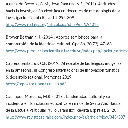
Aldana de Becerra, G. M., Joya Ramírez, N.S, (2011). Actitudes
hacia la investigación científica en docentes de metodología de la
investigación Tabula Rasa, 14, 295-309
http://www.redalyc.org/articulo.oa?id=39622094012
Brower Beltramin, J. (2014). Aportes semióticos para la
comprensión de la identidad cultural. Opción, 30(73), 47–68.
http://www.produccioncientifica.luz.edu.ve/index.php/opcion/artic
Cabrera Santacruz, O.F. (2019). Al rescate de las lenguas indígenas
en la amazonia. III Congreso internacional de innovación turística
& desarrollo regional. Memorias 2019.
https://repositorio.sena.edu.co.pdf
.
Cachupud Morocho, M.R. (2018). La identidad cultural y su
incidencia en la inclusión educativa en niños de Sexto Año Básica
de la Escuela Particular "Julio Jaramillo". Revista Espirales. 2 (20).
http://www.revistaespirales.com/index.php/es/article/view/343/307